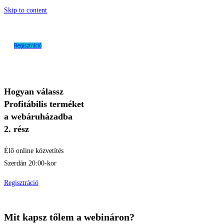
Skip to content
Regisztráció
Hogyan válassz
Profitábilis terméket
a webáruházadba
2. rész
Élő online közvetítés
Szerdán 20:00-kor
Regisztráció
Mit kapsz tőlem a webináron?