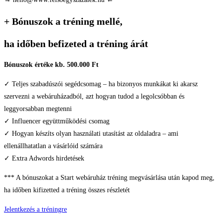
+ Bónuszok a tréning mellé,
ha időben befizeted a tréning árát
Bónuszok értéke kb. 500.000 Ft
✓ Teljes szabadúszói segédcsomag – ha bizonyos munkákat ki akarsz
szervezni a webáruházadból, azt hogyan tudod a legolcsóbban és
leggyorsabban megtenni
✓ Influencer együttműködési csomag
✓ Hogyan készíts olyan használati utasítást az oldaladra – ami
ellenállhatatlan a vásárlóid számára
✓ Extra Adwords hirdetések
*** A bónuszokat a Start webáruház tréning megvásárlása után kapod meg,
ha időben kifizetted a tréning összes részletét
Jelentkezés a tréningre