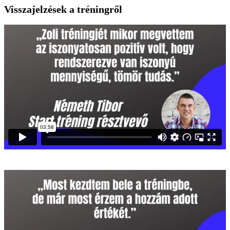
Visszajelzések a tréningről