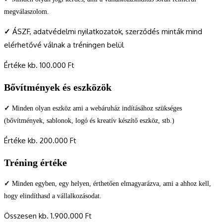
megválaszolom.
✓
ÁSZF, adatvédelmi nyilatkozatok, szerződés minták mind
elérhetővé válnak a tréningen belül
Értéke kb. 100.000 Ft
Bővítmények és eszközök
✓
Minden olyan eszköz ami a webáruház indításához szükséges
(bővítmények, sablonok, logó és kreatív készítő eszköz, stb.)
Értéke kb. 200.000 Ft
Tréning értéke
✓
Minden egyben, egy helyen, érthetően elmagyarázva, ami a ahhoz kell,
hogy elindíthasd a vállalkozásodat.
Összesen kb. 1.900.000 Ft