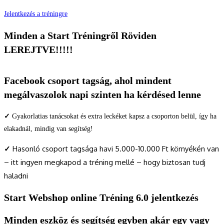
Jelentkezés a tréningre
Minden a Start Tréningről Röviden
LEREJTVE!!!!!
Facebook csoport tagság, ahol mindent
megálvaszolok napi szinten ha kérdésed lenne
✓
Gyakorlatias tanácsokat és extra leckéket kapsz a csoporton belül, így ha
elakadnál, mindig van segítség!
✓
Hasonló csoport tagsága havi 5.000-10.000 Ft környékén van
– itt ingyen megkapod a tréning mellé – hogy biztosan tudj
haladni
Start Webshop online Tréning 6.0 jelentkezés
Minden eszköz és segítség egyben akár egy vagy