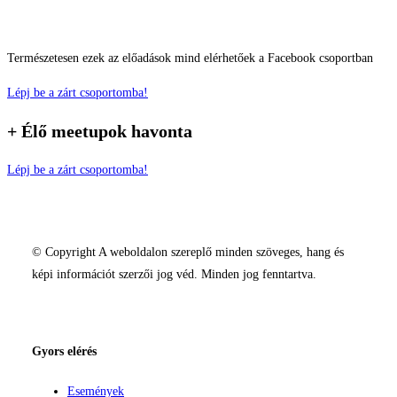
Természetesen ezek az előadások mind elérhetőek a Facebook csoportban
Lépj be a zárt csoportomba!
+ Élő meetupok
havonta
Lépj be a zárt csoportomba!
© Copyright A weboldalon szereplő minden szöveges, hang és
képi információt szerzői jog véd. Minden jog fenntartva.
Gyors elérés
Események