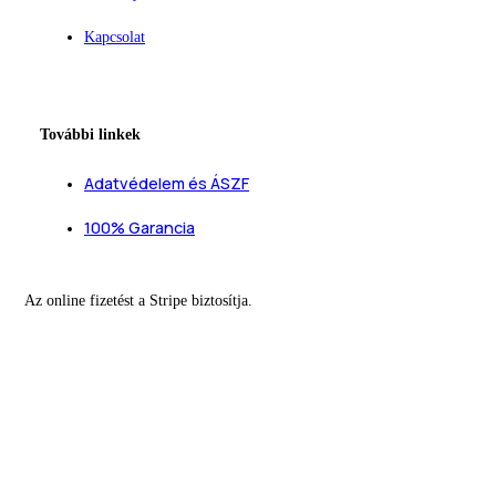
Kapcsolat
További linkek
Adatvédelem és ÁSZF
100% Garancia
Az online fizetést a Stripe biztosítja.