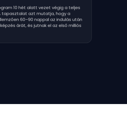
gram 10 hét alatt vezet végig a teljes
A tapasztalat azt mutatja, hogy a
ellemzően 60–90 nappal az indulás után
képzés árát, és jutnak el az első milliós