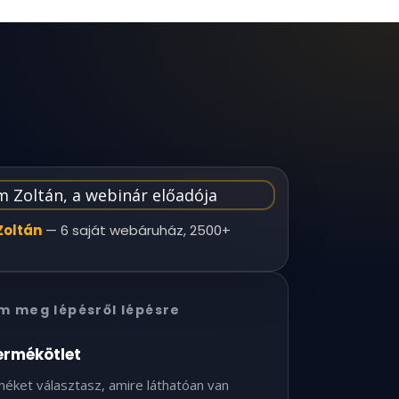
Zoltán
— 6 saját webáruház, 2500+
m meg lépésről lépésre
ermékötlet
méket választasz, amire láthatóan van