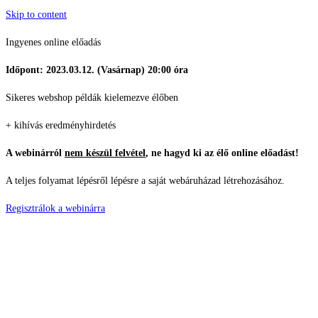
Skip to content
Ingyenes online előadás
Időpont: 2023.03.12. (Vasárnap) 20:00 óra
Sikeres webshop példák kielemezve élőben
+ kihívás eredményhirdetés
A webinárról
nem készül felvétel
, ne hagyd ki az élő online előadást!
A teljes folyamat lépésről lépésre a saját webáruházad létrehozásához.
Regisztrálok a webinárra