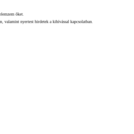
ielemzem őket.
, valamint nyertest hirdetek a kihívással kapcsolatban.