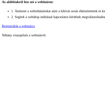
Az alábbiakról lesz szó a webináron:
1. Átnézem a weboldalaitokat amit a kihívás során elkészítettetek és k
2. Segítek a webshop indítással kapcsolatos kérdések megválaszolásában
Regisztrálok a webinárra
Néhány visszajelzés a webinárról: