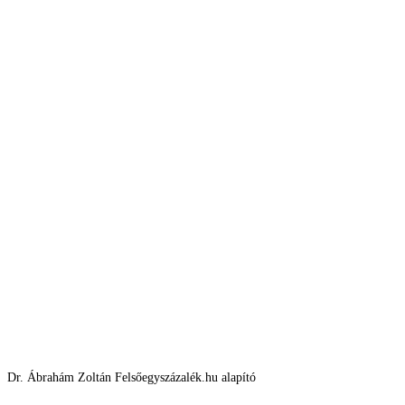
Dr. Ábrahám Zoltán Felsőegyszázalék.hu alapító