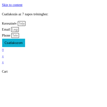
Skip to content
Csatlakozás az 7 napos tréninghez:
Keresztnév
Email
Phone
Csatlakozom
×
×
Cart