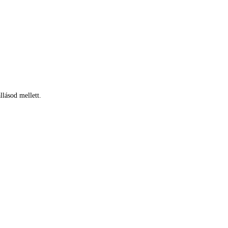
llásod mellett.