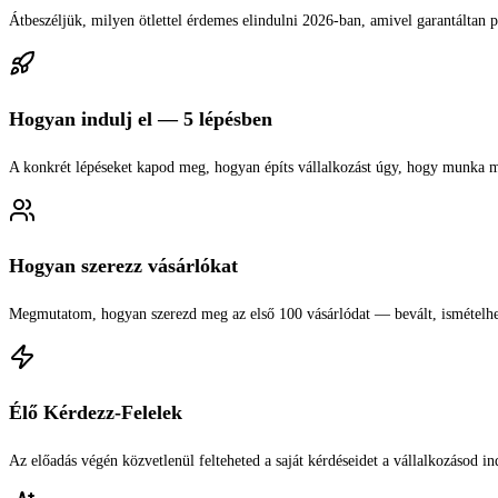
Átbeszéljük, milyen ötlettel érdemes elindulni 2026-ban, amivel garantáltan 
Hogyan indulj el — 5 lépésben
A konkrét lépéseket kapod meg, hogyan építs vállalkozást úgy, hogy munka mel
Hogyan szerezz vásárlókat
Megmutatom, hogyan szerezd meg az első 100 vásárlódat — bevált, ismételhet
Élő Kérdezz-Felelek
Az előadás végén közvetlenül felteheted a saját kérdéseidet a vállalkozásod in