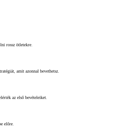
ni rossz ötletekre.
tratégiát, amit azonnal bevethetsz.
lérték az első bevételeiket.
e előre.