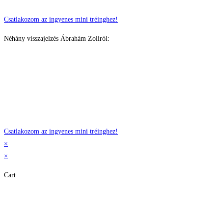
Csatlakozom az ingyenes mini tréinghez!
Néhány visszajelzés Ábrahám Zoliról:
Csatlakozom az ingyenes mini tréinghez!
×
×
Cart