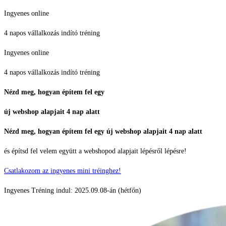
Skip
Ingyenes online
to
4 napos vállalkozás indító tréning
content
Ingyenes online
4 napos vállalkozás indító tréning
Nézd meg, hogyan építem fel egy
új webshop alapjait 4 nap alatt
Nézd meg, hogyan építem fel egy új webshop alapjait 4 nap alatt
és építsd fel velem együtt a webshopod alapjait lépésről lépésre!
Csatlakozom az ingyenes mini tréinghez!
Ingyenes Tréning indul: 2025.09.08-án (hétfőn)