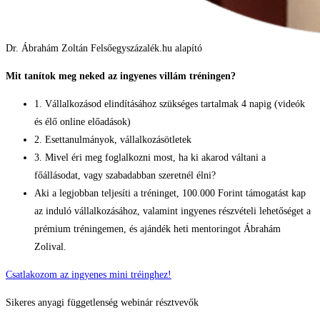
Dr. Ábrahám Zoltán Felsőegyszázalék.hu alapító
Mit tanítok meg neked az ingyenes villám tréningen?
1. Vállalkozásod elindításához szükséges tartalmak 4 napig (videók
és élő online előadások)
2. Esettanulmányok, vállalkozásötletek
3. Mivel éri meg foglalkozni most, ha ki akarod váltani a
főállásodat, vagy szabadabban szeretnél élni?
Aki a legjobban teljesíti a tréninget, 100.000 Forint támogatást kap
az induló vállalkozásához, valamint ingyenes részvételi lehetőséget a
prémium tréningemen, és ajándék heti mentoringot Ábrahám
Zolival.
Csatlakozom az ingyenes mini tréinghez!
Sikeres anyagi függetlenség webinár résztvevők