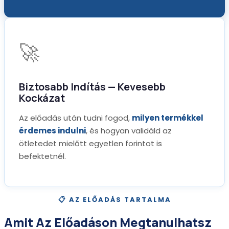
🚀
Biztosabb Indítás — Kevesebb
Kockázat
Az előadás után tudni fogod,
milyen termékkel
érdemes indulni
, és hogyan validáld az
ötletedet mielőtt egyetlen forintot is
befektetnél.
📋 AZ ELŐADÁS TARTALMA
Amit Az Előadáson Megtanulhatsz