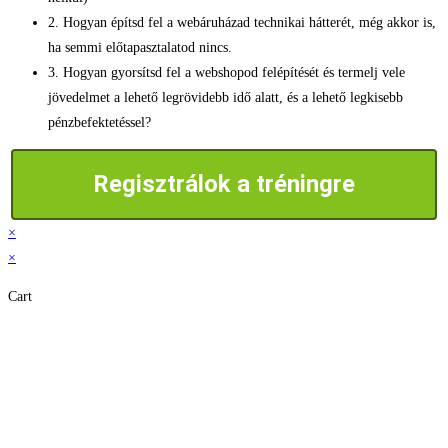
2. Hogyan építsd fel a webáruházad technikai hátterét, még akkor is,
ha semmi előtapasztalatod nincs.
3. Hogyan gyorsítsd fel a webshopod felépítését és termelj vele
jövedelmet a lehető legrövidebb idő alatt, és a lehető legkisebb
pénzbefektetéssel?
Regisztrálok a tréningre
×
×
Cart