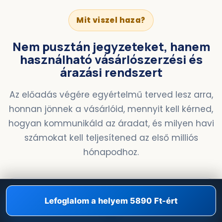
Mit viszel haza?
Nem pusztán jegyzeteket, hanem
használható vásárlószerzési és
árazási rendszert
Az előadás végére egyértelmű terved lesz arra,
honnan jönnek a vásárlóid, mennyit kell kérned,
hogyan kommunikáld az áradat, és milyen havi
számokat kell teljesítened az első milliós
hónapodhoz.
Lefoglalom a helyem 5890 Ft-ért
1