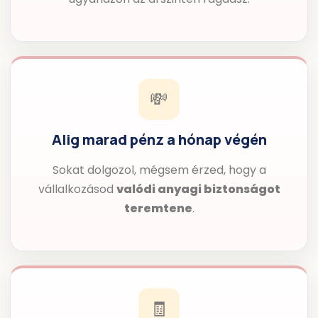
💸
Alig marad pénz a hónap végén
Sokat dolgozol, mégsem érzed, hogy a
vállalkozásod
valódi anyagi biztonságot
teremtene
.
🧾