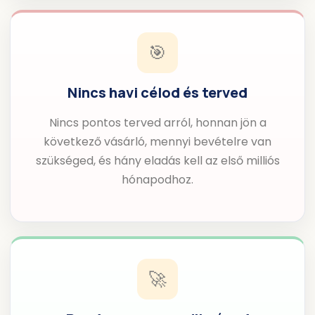
🎯
Nincs havi célod és terved
Nincs pontos terved arról, honnan jön a
következő vásárló, mennyi bevételre van
szükséged, és hány eladás kell az első milliós
hónapodhoz.
🚀