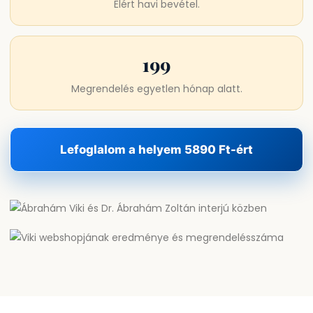
Elért havi bevétel.
199
Megrendelés egyetlen hónap alatt.
Lefoglalom a helyem 5890 Ft-ért