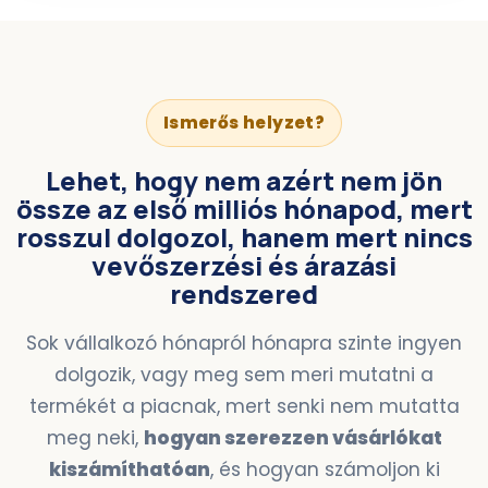
Ismerős helyzet?
Lehet, hogy nem azért nem jön
össze az első milliós hónapod, mert
rosszul dolgozol, hanem mert
nincs
vevőszerzési és árazási
rendszered
Sok vállalkozó hónapról hónapra szinte ingyen
dolgozik, vagy meg sem meri mutatni a
termékét a piacnak, mert senki nem mutatta
meg neki,
hogyan szerezzen vásárlókat
kiszámíthatóan
, és hogyan számoljon ki