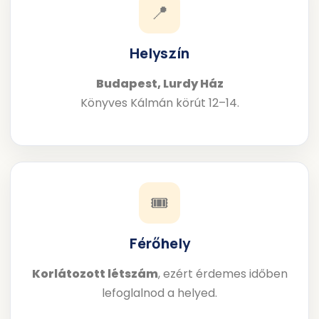
📍
Helyszín
Budapest, Lurdy Ház
Könyves Kálmán körút 12–14.
🎟
Férőhely
Korlátozott létszám
, ezért érdemes időben
lefoglalnod a helyed.