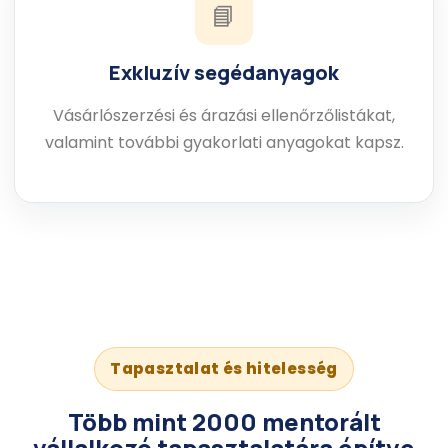
📘
Exkluzív segédanyagok
Vásárlószerzési és árazási ellenőrzőlistákat,
valamint további gyakorlati anyagokat kapsz.
Tapasztalat és hitelesség
Több mint
2000 mentorált
vállalkozó tapasztalatára
építve