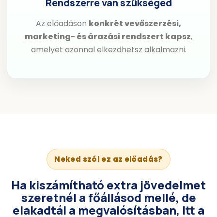
Rendszerre van szükséged
Az előadáson
konkrét vevőszerzési,
marketing- és árazási rendszert kapsz
,
amelyet azonnal elkezdhetsz alkalmazni.
Neked szól ez az előadás?
Ha
kiszámítható extra jövedelmet
szeretnél a főállásod mellé, de
elakadtál a megvalósításban, itt a