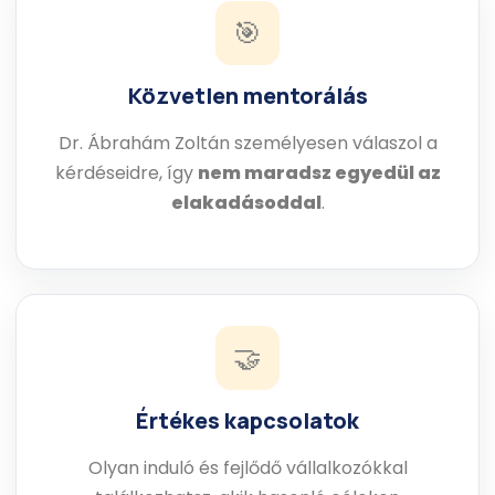
🎯
Közvetlen mentorálás
Dr. Ábrahám Zoltán személyesen válaszol a
kérdéseidre, így
nem maradsz egyedül az
elakadásoddal
.
🤝
Értékes kapcsolatok
Olyan induló és fejlődő vállalkozókkal