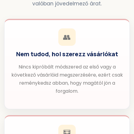
valóban jövedelmező árat.
👥
Nem tudod, hol szerezz vásárlókat
Nincs kipróbált módszered az első vagy a
következő vásárlóid megszerzésére, ezért csak
reménykedsz abban, hogy magától jön a
forgalom.
🧮