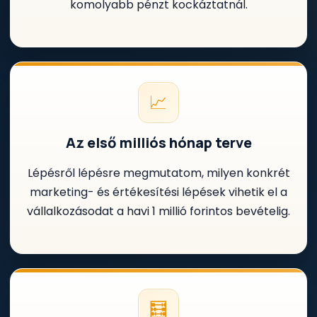
komolyabb pénzt kockáztatnál.
📈
Az első milliós hónap terve
Lépésről lépésre megmutatom, milyen konkrét
marketing- és értékesítési lépések vihetik el a
vállalkozásodat a havi 1 millió forintos bevételig.
🧮