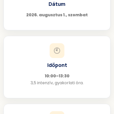
Dátum
2026. augusztus 1., szombat
🕙
Időpont
10:00–13:30
3,5 intenzív, gyakorlati óra.