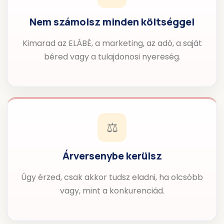
Nem számolsz minden költséggel
Kimarad az ELÁBÉ, a marketing, az adó, a saját
béred vagy a tulajdonosi nyereség.
⚖️
Árversenybe kerülsz
Úgy érzed, csak akkor tudsz eladni, ha olcsóbb
vagy, mint a konkurenciád.