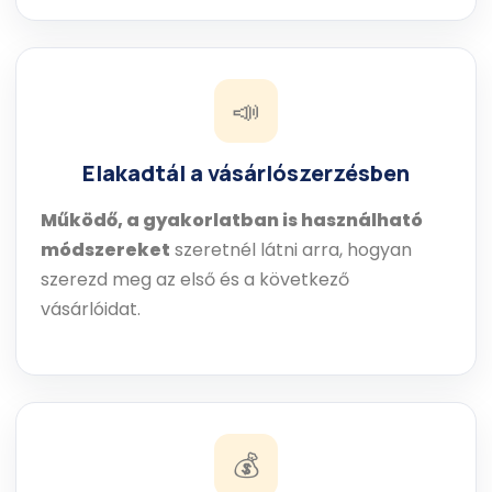
📣
Elakadtál a vásárlószerzésben
Működő, a gyakorlatban is használható
módszereket
szeretnél látni arra, hogyan
szerezd meg az első és a következő
vásárlóidat.
💰