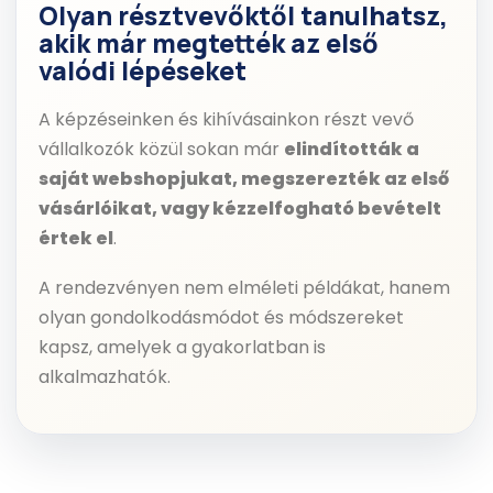
Olyan résztvevőktől tanulhatsz,
akik már
megtették az első
valódi lépéseket
A képzéseinken és kihívásainkon részt vevő
vállalkozók közül sokan már
elindították a
saját webshopjukat, megszerezték az első
vásárlóikat, vagy kézzelfogható bevételt
értek el
.
A rendezvényen nem elméleti példákat, hanem
olyan gondolkodásmódot és módszereket
kapsz, amelyek a gyakorlatban is
alkalmazhatók.