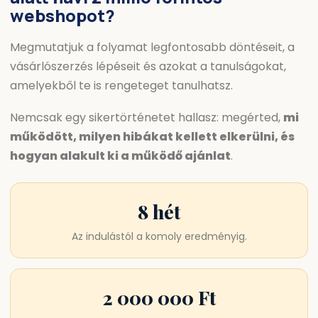
webshopot
?
Megmutatjuk a folyamat legfontosabb döntéseit, a
vásárlószerzés lépéseit és azokat a tanulságokat,
amelyekből te is rengeteget tanulhatsz.
Nemcsak egy sikertörténetet hallasz: megérted,
mi
működött, milyen hibákat kellett elkerülni, és
hogyan alakult ki a működő ajánlat
.
8 hét
Az indulástól a komoly eredményig.
2 000 000 Ft