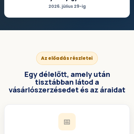
2026. július 29-ig
Az előadás részletei
Egy délelőtt, amely után
tisztábban látod a
vásárlószerzésedet és az áraidat
📅