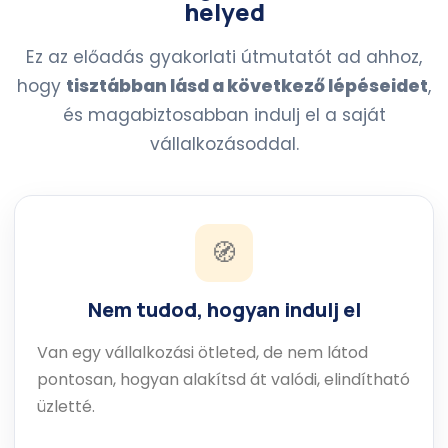
helyed
Ez az előadás gyakorlati útmutatót ad ahhoz,
hogy
tisztábban lásd a következő lépéseidet
,
és magabiztosabban indulj el a saját
vállalkozásoddal.
🧭
Nem tudod, hogyan indulj el
Van egy vállalkozási ötleted, de nem látod
pontosan, hogyan alakítsd át valódi, elindítható
üzletté.