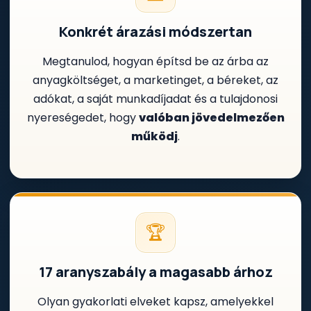
Konkrét árazási módszertan
Megtanulod, hogyan építsd be az árba az
anyagköltséget, a marketinget, a béreket, az
adókat, a saját munkadíjadat és a tulajdonosi
nyereségedet, hogy
valóban jövedelmezően
működj
.
🏆
17 aranyszabály a magasabb árhoz
Olyan gyakorlati elveket kapsz, amelyekkel