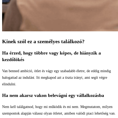
Kinek szól ez a személyes találkozó?
Ha érzed, hogy többre vagy képes, de hiányzik a
kezdőlökés
Van benned ambíció, ötlet és vágy egy szabadabb életre, de eddig mindig
halogattad az indulást. Itt megkapod azt a tiszta irányt, ami segít végre
elindulni.
Ha nem akarsz vakon belevágni egy vállalkozásba
Nem kell találgatnod, hogy mi működik és mi nem. Megmutatom, milyen
szempontok alapján válassz olyan ötletet, amiben valódi piaci lehetőség van.