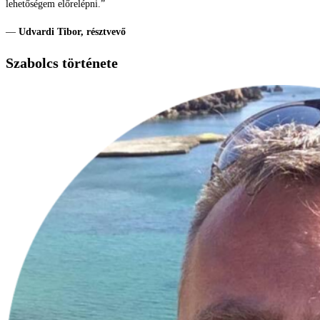
lehetőségem előrelépni.”
—
Udvardi Tibor, résztvevő
Szabolcs története