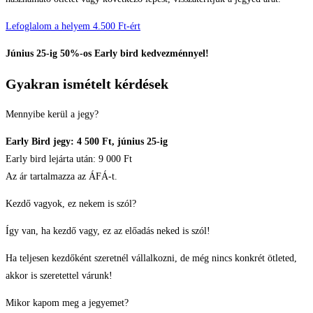
Lefoglalom a helyem 4.500 Ft-ért
Június 25-ig 50%-os Early bird kedvezménnyel!
Gyakran ismételt kérdések
Mennyibe kerül a jegy?
Early Bird jegy: 4 500 Ft, június 25-ig
Early bird lejárta után: 9 000 Ft
Az ár tartalmazza az ÁFÁ-t.
Kezdő vagyok, ez nekem is szól?
Így van, ha kezdő vagy, ez az előadás neked is szól!
Ha teljesen kezdőként szeretnél vállalkozni, de még nincs konkrét ötleted,
akkor is szeretettel várunk!
Mikor kapom meg a jegyemet?