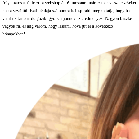
folyamatosan fejleszti a webshopját, és mostanra már szuper visszajelzéseket
kap a vevőitől. Kati példája számomra is inspiráló: megmutatja, hogy ha
valaki kitartóan dolgozik, gyorsan jönnek az eredmények. Nagyon büszke
vagyok rá, és alig várom, hogy lássam, hova jut el a következő
hónapokban!