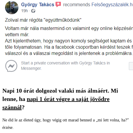
Napi 10 órát dolgozol valaki más álmáért. Mi
lenne, ha
napi 1 órát végre a saját jövődre
szánnál
?
Ne éld le az életed úgy, hogy végig ott marad benned a „mi lett volna, ha?”
érzése.