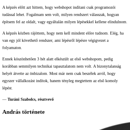
A képzés előtt azt hittem, hogy webshopot indítani csak programozói
tudással lehet. Fogalmam sem volt, milyen rendszert válasszak, hogyan
építsem fel az oldalt, vagy egyáltalán milyen lépésekkel kellene elindulnom.
A képzés közben rájöttem, hogy nem kell mindent előre tudnom. Elég, ha
van egy jól követhető rendszer, ami lépésről lépésre végigvezet a
folyamaton.
Ennek köszönhetően 3 hét alatt elkészült az első webshopom, pedig
korábban semmilyen technikai tapasztalatom nem volt. A bizonytalanság
helyét átvette az önbizalom. Most már nem csak beszélek arról, hogy
egyszer vállalkozást indítok, hanem tényleg megtettem az első komoly
lépést.
—
Turáni Szabolcs, résztvevő
András története