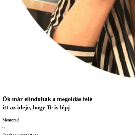
Ők már elindultak a megoldás felé
itt az ideje, hogy Te is lépj
Mentorált
0