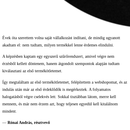
Évek óta szerettem volna saját vállalkozást indítani, de mindig ugyanott
akadtam el: nem tudtam, milyen termékkel lenne érdemes elindulni.
A képzésben kaptam egy egyszerű szűrőrendszert, amivel végre nem
érzésből kellett döntenem, hanem átgondolt szempontok alapján tudtam
kiválasztani az első termékötletemet.
Így megtaláltam az első termékötletemet, felépítettem a webshopomat, és az
indulás után már az első érdeklődők is megérkeztek. A folyamatos
halogatásból végre cselekvés lett. Sokkal tisztábban látom, merre kell
mennem, és már nem érzem azt, hogy teljesen egyedül kell kitalálnom
mindent.
—
Rónai András, résztvevő