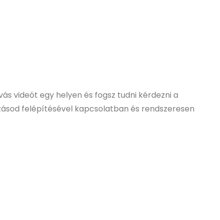
vás videót egy helyen és fogsz tudni kérdezni a
kozásod felépítésével kapcsolatban és rendszeresen