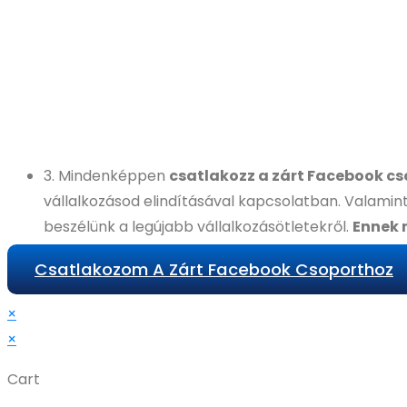
3. Mindenképpen
csatlakozz a zárt Facebook c
vállalkozásod elindításával kapcsolatban. Valamin
beszélünk a legújabb vállalkozásötletekről.
Ennek 
Csatlakozom A Zárt Facebook Csoporthoz
×
×
Cart