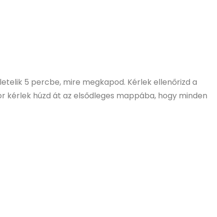
letelik 5 percbe, mire megkapod. Kérlek ellenőrizd a
r kérlek húzd át az elsődleges mappába, hogy minden