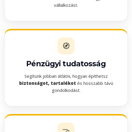
vállalkozást.
🧭
Pénzügyi tudatosság
Segítünk jobban átlátni, hogyan építhetsz
biztonságot, tartalékot
és hosszabb távú
gondolkodást.
🤝