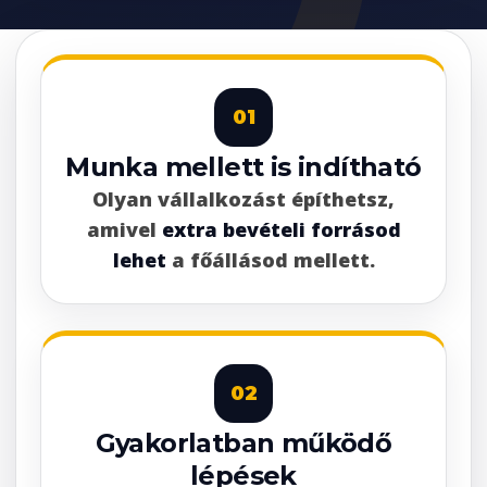
01
Munka mellett is indítható
Olyan vállalkozást építhetsz,
amivel
extra bevételi forrásod
lehet
a főállásod mellett.
02
Gyakorlatban működő
lépések