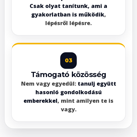
Csak olyat tanítunk, ami a
gyakorlatban is működik
,
lépésről lépésre.
03
Támogató közösség
Nem vagy egyedül:
tanulj együtt
hasonló gondolkodású
emberekkel
, mint amilyen te is
vagy.