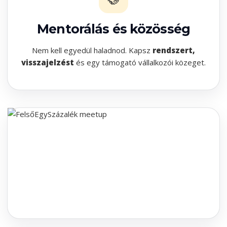
Mentorálás és közösség
Nem kell egyedül haladnod. Kapsz
rendszert,
visszajelzést
és egy támogató vállalkozói közeget.