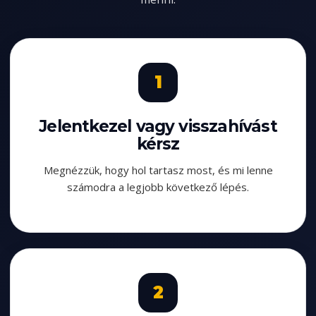
Jelentkezel vagy visszahívást
kérsz
Megnézzük, hogy hol tartasz most, és mi lenne
számodra a legjobb következő lépés.