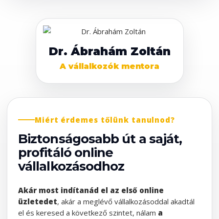
Dr. Ábrahám Zoltán
A vállalkozók mentora
Miért érdemes tőlünk tanulnod?
Biztonságosabb út a saját,
profitáló online
vállalkozásodhoz
Akár most indítanád el az első online
üzletedet
, akár a meglévő vállalkozásoddal akadtál
el és keresed a következő szintet, nálam
a