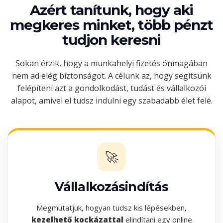
Azért tanítunk, hogy aki
megkeres minket, több pénzt
tudjon keresni
Sokan érzik, hogy a munkahelyi fizetés önmagában
nem ad elég biztonságot. A célunk az, hogy segítsünk
felépíteni azt a gondolkodást, tudást és vállalkozói
alapot, amivel el tudsz indulni egy szabadabb élet felé.
🚀
Vállalkozásindítás
Megmutatjuk, hogyan tudsz kis lépésekben,
kezelhető kockázattal
elindítani egy online