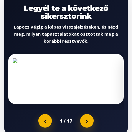
Legyél te a következő
sikersztorink
Lapozz végig a képes visszajelzéseken, és nézd
meg, milyen tapasztalatokat osztottak meg a
korábbi résztvevők.
‹
›
1
/ 17