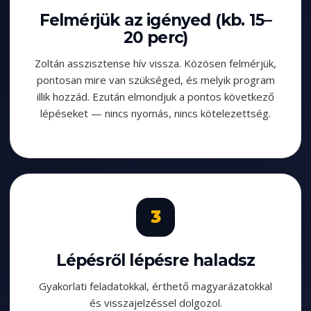
Felmérjük az igényed (kb. 15–
20 perc)
Zoltán asszisztense hív vissza. Közösen felmérjük,
pontosan mire van szükséged, és melyik program
illik hozzád. Ezután elmondjuk a pontos következő
lépéseket — nincs nyomás, nincs kötelezettség.
Lépésről lépésre haladsz
Gyakorlati feladatokkal, érthető magyarázatokkal
és visszajelzéssel dolgozol.