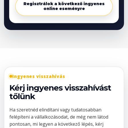
Regisztrálok a következő ingyenes
online eseményre
Ingyenes visszahívás
Kérj ingyenes visszahívást
tőlünk
Ha szeretnéd elindítani vagy tudatosabban
felépíteni a vállalkozásodat, de még nem látod
pontosan, mi legyen a következő lépés, kérj