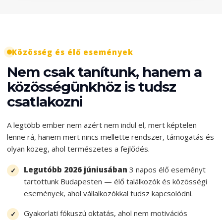
Közösség és élő események
Nem csak tanítunk, hanem a
közösségünkhöz is tudsz
csatlakozni
A legtöbb ember nem azért nem indul el, mert képtelen
lenne rá, hanem mert nincs mellette rendszer, támogatás és
olyan közeg, ahol természetes a fejlődés.
Legutóbb 2026 júniusában
3 napos élő eseményt
tartottunk Budapesten — élő találkozók és közösségi
események, ahol vállalkozókkal tudsz kapcsolódni.
Gyakorlati fókuszú oktatás, ahol nem motivációs