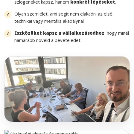
szlogeneket kapsz, hanem
konkrét lépéseket
.
Olyan szemlélet, ami segít nem elakadni az első
technikai vagy mentális akadálynál.
Eszközöket kapsz a vállalkozásodhoz
, hogy minél
hamarabb növeld a bevételedet.