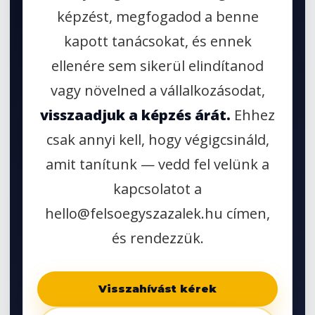
képzést, megfogadod a benne
kapott tanácsokat, és ennek
ellenére sem sikerül elindítanod
vagy növelned a vállalkozásodat,
visszaadjuk a képzés árát.
Ehhez
csak annyi kell, hogy végigcsináld,
amit tanítunk — vedd fel velünk a
kapcsolatot a
hello@felsoegyszazalek.hu címen,
és rendezzük.
Visszahívást kérek