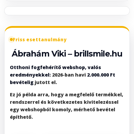
Friss esettanulmány
Ábrahám Viki – brillsmile.hu
Otthoni fogfehérítő webshop, valós
eredményekkel:
2026-ban havi
2.000.000 Ft
bevételig
jutott el.
Ez jó példa arra, hogy a megfelelő termékkel,
rendszerrel és következetes kivitelezéssel
egy webshopból komoly, mérhető bevétel
építhető.