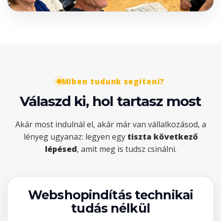
Miben tudunk segíteni?
Válaszd ki, hol tartasz most
Akár most indulnál el, akár már van vállalkozásod, a
lényeg ugyanaz: legyen egy
tiszta következő
lépésed
, amit meg is tudsz csinálni.
Webshopindítás technikai
tudás nélkül