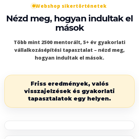
Webshop sikertörténetek
Nézd meg, hogyan indultak el
mások
Több mint 2500 mentorált, 5+ év gyakorlati
vállalkozásépítési tapasztalat – nézd meg,
hogyan indultak el mások.
Friss eredmények, valós
visszajelzések és gyakorlati
tapasztalatok egy helyen.