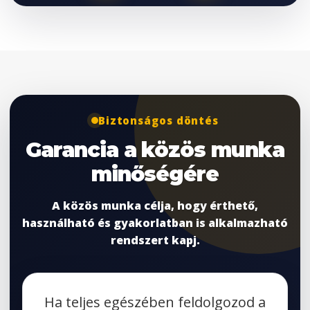
Biztonságos döntés
Garancia a közös munka
minőségére
A közös munka célja, hogy érthető,
használható és gyakorlatban is alkalmazható
rendszert kapj.
Ha teljes egészében feldolgozod a