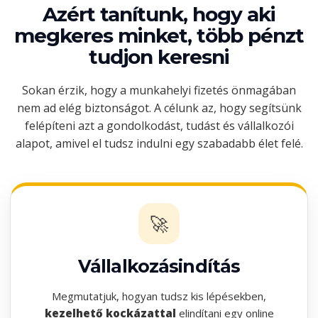
Azért tanítunk, hogy aki
megkeres minket, több pénzt
tudjon keresni
Sokan érzik, hogy a munkahelyi fizetés önmagában
nem ad elég biztonságot. A célunk az, hogy segítsünk
felépíteni azt a gondolkodást, tudást és vállalkozói
alapot, amivel el tudsz indulni egy szabadabb élet felé.
🚀
Vállalkozásindítás
Megmutatjuk, hogyan tudsz kis lépésekben,
kezelhető kockázattal
elindítani egy online