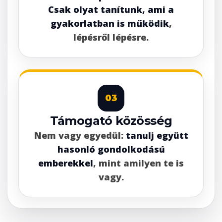
Csak olyat tanítunk, ami a
gyakorlatban is működik
,
lépésről lépésre.
03
Támogató közösség
Nem vagy egyedül:
tanulj együtt
hasonló gondolkodású
emberekkel
, mint amilyen te is
vagy.