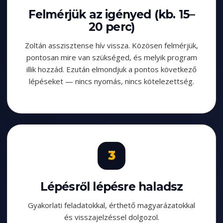
Felmérjük az igényed (kb. 15–
20 perc)
Zoltán asszisztense hív vissza. Közösen felmérjük,
pontosan mire van szükséged, és melyik program
illik hozzád. Ezután elmondjuk a pontos következő
lépéseket — nincs nyomás, nincs kötelezettség.
Lépésről lépésre haladsz
Gyakorlati feladatokkal, érthető magyarázatokkal
és visszajelzéssel dolgozol.