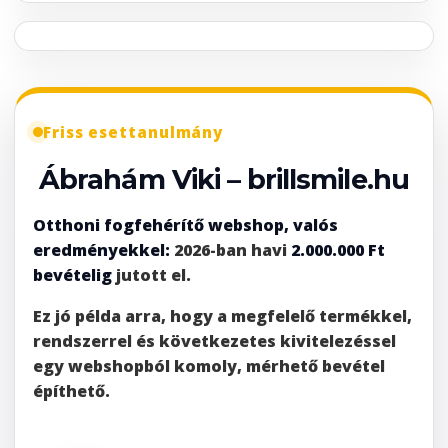
Friss esettanulmány
Ábrahám Viki – brillsmile.hu
Otthoni fogfehérítő webshop, valós
eredményekkel:
2026-ban havi
2.000.000 Ft
bevételig
jutott el.
Ez jó példa arra, hogy a megfelelő termékkel,
rendszerrel és következetes kivitelezéssel
egy webshopból komoly, mérhető bevétel
építhető.