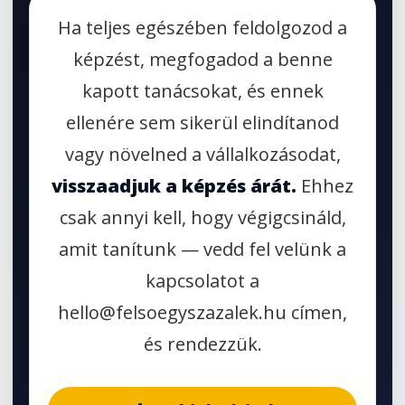
Ha teljes egészében feldolgozod a
képzést, megfogadod a benne
kapott tanácsokat, és ennek
ellenére sem sikerül elindítanod
vagy növelned a vállalkozásodat,
visszaadjuk a képzés árát.
Ehhez
csak annyi kell, hogy végigcsináld,
amit tanítunk — vedd fel velünk a
kapcsolatot a
hello@felsoegyszazalek.hu címen,
és rendezzük.