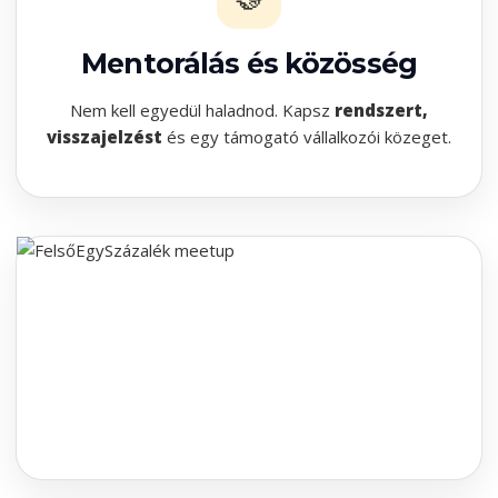
Mentorálás és közösség
Nem kell egyedül haladnod. Kapsz
rendszert,
visszajelzést
és egy támogató vállalkozói közeget.