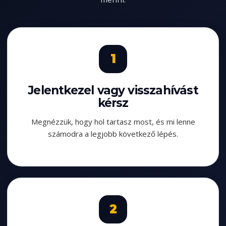
Jelentkezel vagy visszahívást
kérsz
Megnézzük, hogy hol tartasz most, és mi lenne
számodra a legjobb következő lépés.