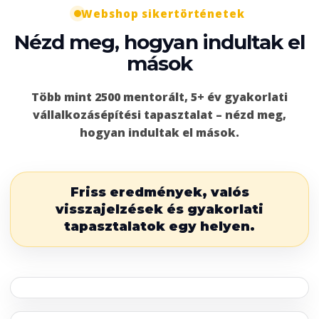
Webshop sikertörténetek
Nézd meg, hogyan indultak el
mások
Több mint 2500 mentorált, 5+ év gyakorlati
vállalkozásépítési tapasztalat – nézd meg,
hogyan indultak el mások.
Friss eredmények, valós
visszajelzések és gyakorlati
tapasztalatok egy helyen.