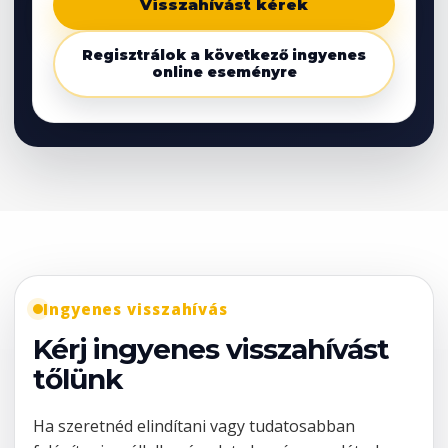
Visszahívást kérek
Regisztrálok a következő ingyenes
online eseményre
Ingyenes visszahívás
Kérj ingyenes visszahívást
tőlünk
Ha szeretnéd elindítani vagy tudatosabban