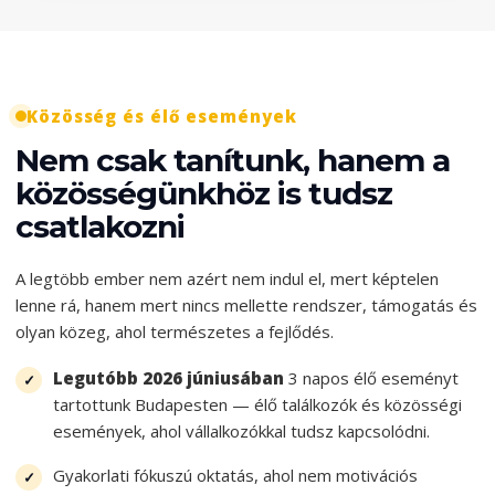
Közösség és élő események
Nem csak tanítunk, hanem a
közösségünkhöz is tudsz
csatlakozni
A legtöbb ember nem azért nem indul el, mert képtelen
lenne rá, hanem mert nincs mellette rendszer, támogatás és
olyan közeg, ahol természetes a fejlődés.
Legutóbb 2026 júniusában
3 napos élő eseményt
tartottunk Budapesten — élő találkozók és közösségi
események, ahol vállalkozókkal tudsz kapcsolódni.
Gyakorlati fókuszú oktatás, ahol nem motivációs