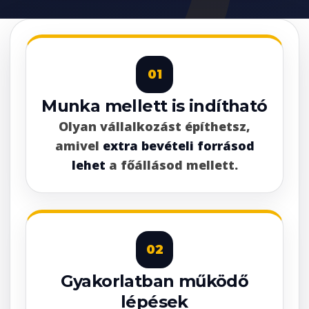
01
Munka mellett is indítható
Olyan vállalkozást építhetsz,
amivel
extra bevételi forrásod
lehet
a főállásod mellett.
02
Gyakorlatban működő
lépések