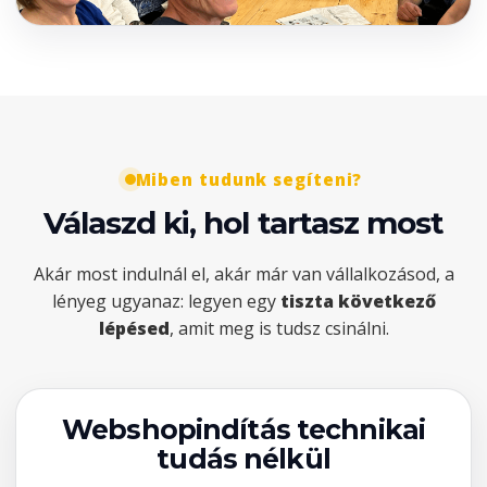
Miben tudunk segíteni?
Válaszd ki, hol tartasz most
Akár most indulnál el, akár már van vállalkozásod, a
lényeg ugyanaz: legyen egy
tiszta következő
lépésed
, amit meg is tudsz csinálni.
Webshopindítás technikai
tudás nélkül