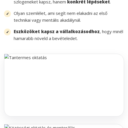
szlogeneket kapsz, hanem
konkrét lépéseket
.
Olyan szemlélet, ami segít nem elakadni az első
technikai vagy mentális akadálynál.
Eszközöket kapsz a vállalkozásodhoz
, hogy minél
hamarabb növeld a bevételedet.