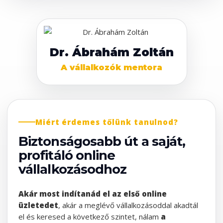
Dr. Ábrahám Zoltán
A vállalkozók mentora
Miért érdemes tőlünk tanulnod?
Biztonságosabb út a saját,
profitáló online
vállalkozásodhoz
Akár most indítanád el az első online
üzletedet
, akár a meglévő vállalkozásoddal akadtál
el és keresed a következő szintet, nálam
a