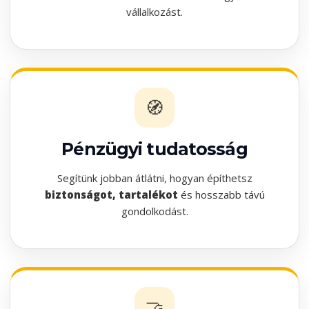
vállalkozást.
🧭
Pénzügyi tudatosság
Segítünk jobban átlátni, hogyan építhetsz
biztonságot, tartalékot
és hosszabb távú
gondolkodást.
🤝