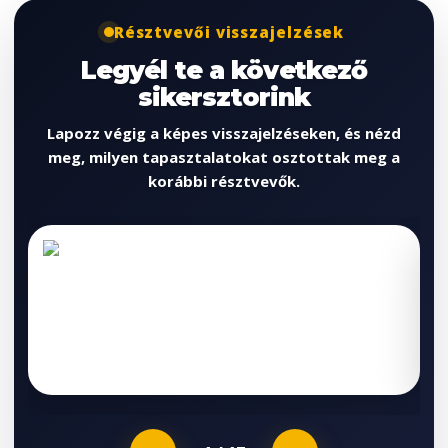
Résztvevői visszajelzések
Legyél te a következő
sikersztorink
Lapozz végig a képes visszajelzéseken, és nézd
meg, milyen tapasztalatokat osztottak meg a
korábbi résztvevők.