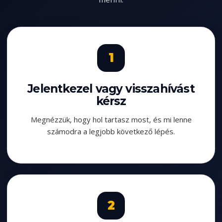
Jelentkezel vagy visszahívást
kérsz
Megnézzük, hogy hol tartasz most, és mi lenne
számodra a legjobb következő lépés.