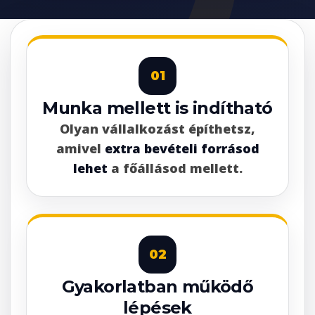
01
Munka mellett is indítható
Olyan vállalkozást építhetsz,
amivel
extra bevételi forrásod
lehet
a főállásod mellett.
02
Gyakorlatban működő
lépések