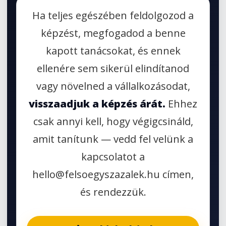
Ha teljes egészében feldolgozod a
képzést, megfogadod a benne
kapott tanácsokat, és ennek
ellenére sem sikerül elindítanod
vagy növelned a vállalkozásodat,
visszaadjuk a képzés árát.
Ehhez
csak annyi kell, hogy végigcsináld,
amit tanítunk — vedd fel velünk a
kapcsolatot a
hello@felsoegyszazalek.hu címen,
és rendezzük.