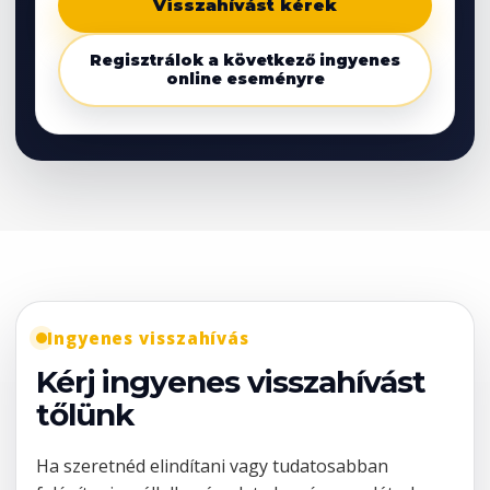
Visszahívást kérek
Regisztrálok a következő ingyenes
online eseményre
Ingyenes visszahívás
Kérj ingyenes visszahívást
tőlünk
Ha szeretnéd elindítani vagy tudatosabban