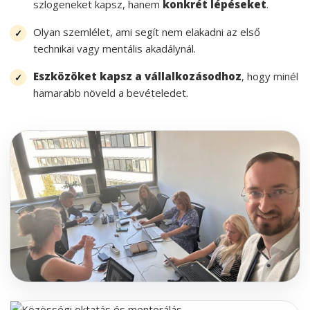
szlogeneket kapsz, hanem
konkrét lépéseket
.
Olyan szemlélet, ami segít nem elakadni az első
technikai vagy mentális akadálynál.
Eszközöket kapsz a vállalkozásodhoz
, hogy minél
hamarabb növeld a bevételedet.