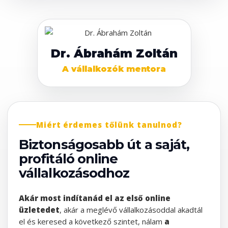
Dr. Ábrahám Zoltán
A vállalkozók mentora
Miért érdemes tőlünk tanulnod?
Biztonságosabb út a saját,
profitáló online
vállalkozásodhoz
Akár most indítanád el az első online
üzletedet
, akár a meglévő vállalkozásoddal akadtál
el és keresed a következő szintet, nálam
a