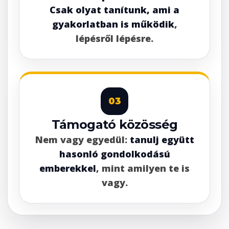
Csak olyat tanítunk, ami a
gyakorlatban is működik
,
lépésről lépésre.
03
Támogató közösség
Nem vagy egyedül:
tanulj együtt
hasonló gondolkodású
emberekkel
, mint amilyen te is
vagy.