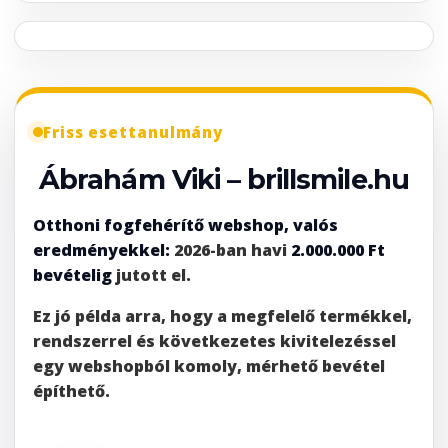
Friss esettanulmány
Ábrahám Viki – brillsmile.hu
Otthoni fogfehérítő webshop, valós
eredményekkel:
2026-ban havi
2.000.000 Ft
bevételig
jutott el.
Ez jó példa arra, hogy a megfelelő termékkel,
rendszerrel és következetes kivitelezéssel
egy webshopból komoly, mérhető bevétel
építhető.