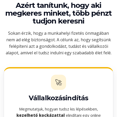
Azért tanítunk, hogy aki
megkeres minket, több pénzt
tudjon keresni
Sokan érzik, hogy a munkahelyi fizetés önmagában
nem ad elég biztonságot. A célunk az, hogy segítsünk
felépíteni azt a gondolkodást, tudást és vállalkozói
alapot, amivel el tudsz indulni egy szabadabb élet felé.
🚀
Vállalkozásindítás
Megmutatjuk, hogyan tudsz kis lépésekben,
kezelhető kockázattal
elindítani egy online