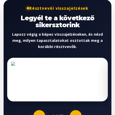
Résztvevői visszajelzések
Legyél te a következő
sikersztorink
Lapozz végig a képes visszajelzéseken, és nézd
meg, milyen tapasztalatokat osztottak meg a
korábbi résztvevők.