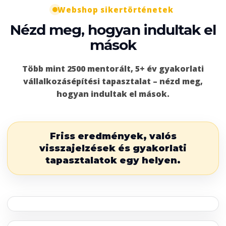
Webshop sikertörténetek
Nézd meg, hogyan indultak el
mások
Több mint 2500 mentorált, 5+ év gyakorlati
vállalkozásépítési tapasztalat – nézd meg,
hogyan indultak el mások.
Friss eredmények, valós
visszajelzések és gyakorlati
tapasztalatok egy helyen.