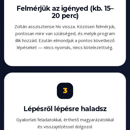
Felmérjük az igényed (kb. 15–
20 perc)
Zoltán asszisztense hív vissza. Közösen felmérjük,
pontosan mire van szükséged, és melyik program
illik hozzád. Ezután elmondjuk a pontos következő
lépéseket — nincs nyomás, nincs kötelezettség.
Lépésről lépésre haladsz
Gyakorlati feladatokkal, érthető magyarázatokkal
és visszajelzéssel dolgozol.