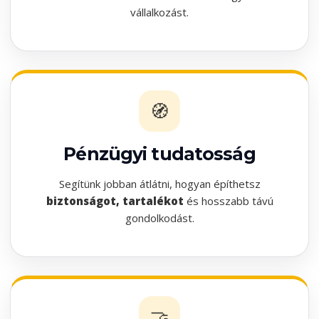
vállalkozást.
🧭
Pénzügyi tudatosság
Segítünk jobban átlátni, hogyan építhetsz
biztonságot, tartalékot
és hosszabb távú
gondolkodást.
🤝