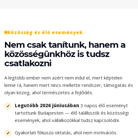
Közösség és élő események
Nem csak tanítunk, hanem a
közösségünkhöz is tudsz
csatlakozni
A legtöbb ember nem azért nem indul el, mert képtelen
lenne rá, hanem mert nincs mellette rendszer, támogatás és
olyan közeg, ahol természetes a fejlődés.
Legutóbb 2026 júniusában
3 napos élő eseményt
tartottunk Budapesten — élő találkozók és közösségi
események, ahol vállalkozókkal tudsz kapcsolódni.
Gyakorlati fókuszú oktatás, ahol nem motivációs