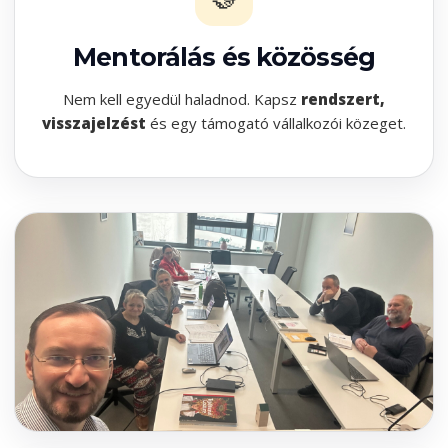
Mentorálás és közösség
Nem kell egyedül haladnod. Kapsz
rendszert,
visszajelzést
és egy támogató vállalkozói közeget.