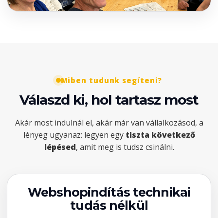
Miben tudunk segíteni?
Válaszd ki, hol tartasz most
Akár most indulnál el, akár már van vállalkozásod, a
lényeg ugyanaz: legyen egy
tiszta következő
lépésed
, amit meg is tudsz csinálni.
Webshopindítás technikai
tudás nélkül