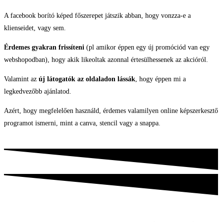
A facebook borító képed főszerepet játszik abban, hogy vonzza-e a
klienseidet, vagy sem.
Érdemes gyakran frissíteni
(pl amikor éppen egy új promóciód van egy
webshopodban), hogy akik likeoltak azonnal értesülhessenek az akcióról.
Valamint az
új látogatók az oldaladon lássák
, hogy éppen mi a
legkedvezőbb ajánlatod.
Azért, hogy megfelelően használd, érdemes valamilyen online képszerkesztő
programot ismerni, mint a canva, stencil vagy a snappa.