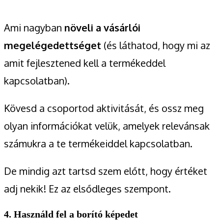
Ami nagyban
növeli a vásárlói
megelégedettséget
(és láthatod, hogy mi az
amit fejlesztened kell a termékeddel
kapcsolatban).
Kövesd a csoportod aktivitását, és ossz meg
olyan információkat velük, amelyek relevánsak
számukra a te termékeiddel kapcsolatban.
De mindig azt tartsd szem előtt, hogy értéket
adj nekik! Ez az elsődleges szempont.
4. Használd fel a borító képedet