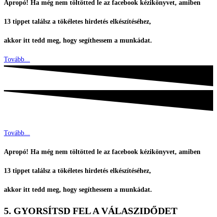
Apropó! Ha még nem töltötted le az facebook kézikönyvet, amiben
13 tippet találsz a tökéletes hirdetés elkészítéséhez,
akkor itt tedd meg, hogy segíthessem a munkádat.
Tovább...
Tovább...
Apropó! Ha még nem töltötted le az facebook kézikönyvet, amiben
13 tippet találsz a tökéletes hirdetés elkészítéséhez,
akkor itt tedd meg, hogy segíthessem a munkádat.
5. GYORSÍTSD FEL A VÁLASZIDŐDET​