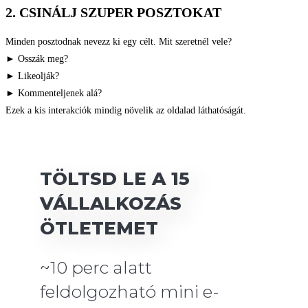
2. CSINÁLJ SZUPER POSZTOKAT​
Minden posztodnak nevezz ki egy célt. Mit szeretnél vele?
► Osszák meg?
► Likeolják?
► Kommenteljenek alá?
Ezek a kis interakciók mindig növelik az oldalad láthatóságát.
TÖLTSD LE A 15
VÁLLALKOZÁS
ÖTLETEMET
~10 perc alatt
feldolgozható mini e-