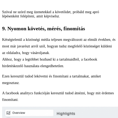
Szóval ne szórd meg üzenetekkel a követőidet, próbáld meg apró
lépésenként felépíteni, amit képviselsz.
9. Nyomon követés, mérés, finomítás
Kétségtelenül a közösségi média teljesen megváltozott az elmúlt években, és
most már javarészt arról szól, hogyan tudsz megfelelő közönséget küldeni
az oldaladra, hogy vásároljanak.
Ahhoz, hogy a legtöbbet hozhasd ki a tartalmaidból, a facebook
hirdetéskezelő használata elengedhetetlen.
Ezen keresztül tudod lekövetni és finomítani a tartalmakat, amiket
megosztasz.
A facebook analitycs funkcióján keresztül tudod átnézni, hogy mit érdemes
finomítani.