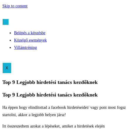
Skip to content
Belépés a képzésbe
Közelgő események
Villámtréning
X
Top 9 Legjobb hirdetési tanács kezdőknek
Top 9 Legjobb hirdetési tanács kezdőknek
Ha éppen hogy elindítottad a facebook hirdetéseidet/ vagy pont most fogsz
startolni, akkor a legjobb helyen jársz!
Itt összeszedtem azokat a lépéseket, amiket a hirdetések elején