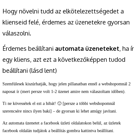
Hogy növelni tudd az elkötelezettségedet a
klienseid felé, érdemes az üzenetekre gyorsan
válaszolni.
Érdemes beállítani
automata üzeneteket
, ha ír
egy kliens, azt ezt a következőképpen tudod
beállítani (lásd lent)
Szemfülesek kiszúrhatják, hogy jelen pillanatban ennél a webshopomnál 2
naposat ír (mert persze volt 1-2 üzenet amire nem válaszoltam időben).
Ti ne kövessétek el ezt a hibát! 🙂 [persze a többi webshopomnál
szerencsére nincs ilyen baki] – de gyorsan ki lehet amúgy javítani.
Az automata üzenetet a facebook üzleti oldalatokon belül, az üzletek
facebook oldalán tudjátok a beállítás gombra kattintva beállítani.