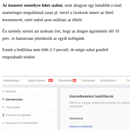
Az üzenetet személyre lehet szabni
, mint ahogyan egy haladóbb e-mail
marketinges megoldásnál (azaz pl: mivel a facebook ismeri az illető
keresztnevét, ezért tudod azon szólítani az illetőt.
Én személy szerint azt szoktam írni, hogy az átlagos ügyintézési idő 10
perc, és hamarosan jelentkezik az egyik kollégánk.
Ennek a beállítása nem több 2-3 percnél, de mégis sokat gondtól
megszabadít minket.