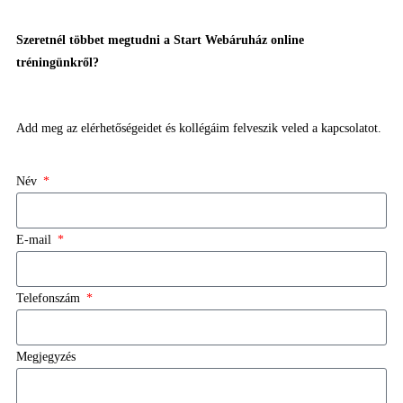
Szeretnél többet megtudni a Start Webáruház online
tréningünkről?
Add meg az elérhetőségeidet és kollégáim felveszik veled a kapcsolatot.
Név
E-mail
Telefonszám
Megjegyzés