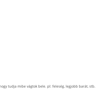
 hogy tudja mibe vágtok bele. pl: feleség, legjobb barát, stb.