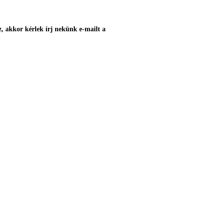
z, akkor kérlek írj nekünk e-mailt a