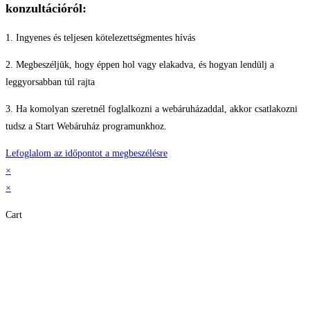
konzultációról:
1. Ingyenes és teljesen kötelezettségmentes hívás
2. Megbeszéljük, hogy éppen hol vagy elakadva, és hogyan lendülj a
leggyorsabban túl rajta
3. Ha komolyan szeretnél foglalkozni a webáruházaddal, akkor csatlakozni
tudsz a Start Webáruház programunkhoz.
Lefoglalom az időpontot a megbeszélésre
×
×
Cart