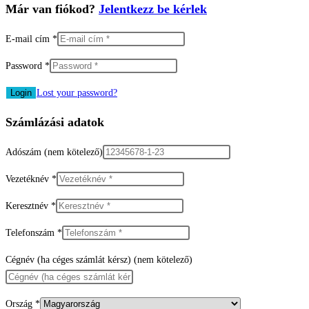
Már van fiókod?
Jelentkezz be kérlek
E-mail cím
*
Password
*
Lost your password?
Számlázási adatok
Adószám
(nem kötelező)
Vezetéknév
*
Keresztnév
*
Telefonszám
*
Cégnév (ha céges számlát kérsz)
(nem kötelező)
Ország
*