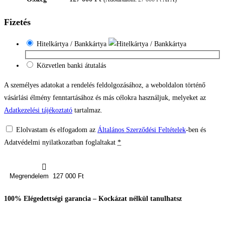
Fizetés
Hitelkártya / Bankkártya
Közvetlen banki átutalás
A személyes adatokat a rendelés feldolgozásához, a weboldalon történő
vásárlási élmény fenntartásához és más célokra használjuk, melyeket az
Adatkezelési tájékoztató
tartalmaz.
Elolvastam és elfogadom az
Általános Szerződési Feltételek
-ben és
Adatvédelmi nyilatkozatban foglaltakat
*
Megrendelem 127 000 Ft
100% Elégedettségi garancia – Kockázat nélkül tanulhatsz